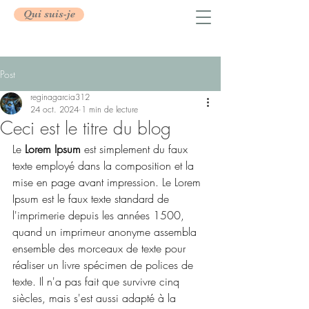
Qui suis-je
Post
reginagarcia312
24 oct. 2024
1 min de lecture
Ceci est le titre du blog
Le 
Lorem Ipsum
 est simplement du faux 
texte employé dans la composition et la 
mise en page avant impression. Le Lorem 
Ipsum est le faux texte standard de 
l'imprimerie depuis les années 1500, 
quand un imprimeur anonyme assembla 
ensemble des morceaux de texte pour 
réaliser un livre spécimen de polices de 
texte. Il n'a pas fait que survivre cinq 
siècles, mais s'est aussi adapté à la 