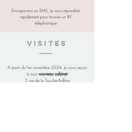
Envoyez-moi un SMS, je vous répondrai
rapidement pour trouver un RV
téléphonique
VISITes
A partir du1er novembre 2024, je vous reçois
à mon
nouveau cabinet
5 rue de la Touche-Auffray
35150 JANZE