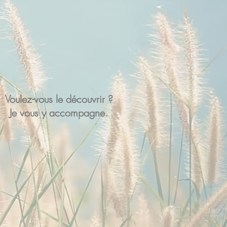
calme, ouvert, en relation, bienveillant et
e l’être profond ou «Self». Il aspire à se
 contribuer au bien de soi, des personnes
t de la société.
​Voulez-vous le découvrir ?
Je vous y accompagne.