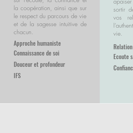
apaiser 
la coopération, ainsi que sur
sortir 
le respect du parcours de vie
vos rel
et de la sagesse intuitive de
l’authen
chacun.
vie.​​​​​
Approche humaniste
Relatio
Connaissance de soi
Ecoute 
Douceur et profondeur
Confianc
IFS