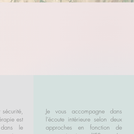
LA SEANCE
RE
 sécurité,
Je vous accompagne dans
rapie est
l’écoute intérieure selon deux
 dans le
approches en fonction de